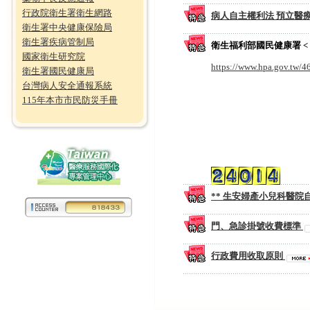
行政院衛生署衛生網路
病人自主權利法 預立醫
衛生署中央健康保險局
衛生署疾病管制局
衛生福利部國民健康署 < 長
國家衛生研究院
https://www.hpa.gov.tw/4
衛生署國民健康局
台灣病人安全通報系統
115年本市市民防災手冊
** 生安婦產小兒科醫院
門、急診掛號收費標準
行政費用收取原則