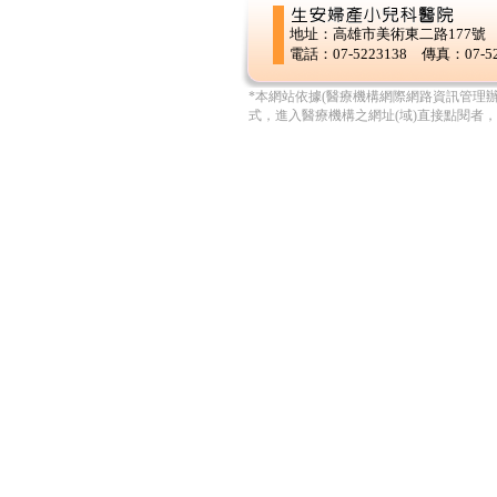
地址：高雄市美術東二路177號
電話：07-5223138 傳真：07-52
*本網站依據(醫療機構網際網路資訊管理
式，進入醫療機構之網址(域)直接點閱者