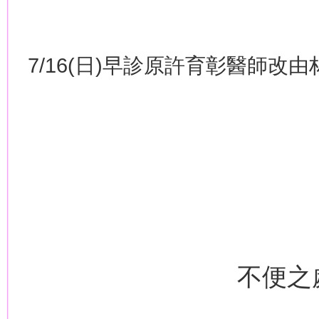
7/16(
日
)
早診原許育彰醫師改由
不便之