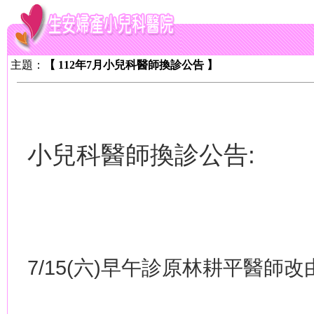
主題：
【 112年7月小兒科醫師換診公告 】
小兒科醫師換診公告
:
7/15(
六
)
早午診原林耕平醫師改