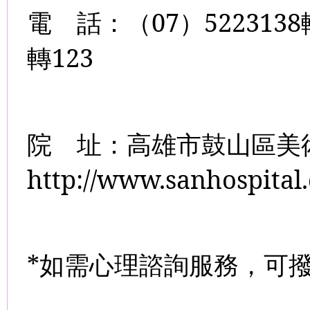
電
話：（
07
）
5223138
轉
123
院
址：高雄市鼓山區美
http://www.sanhospital
*
如需心理諮詢服務，可