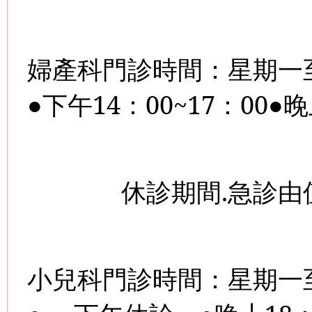
婦產科門診時間：星期一
●下午
14
：
00~17
：
00
●晚
休診期間
.
急診由
小兒科門診時間：星期一