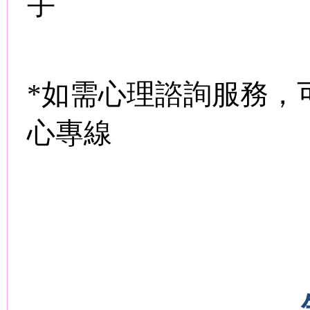
手
*
如需心理諮詢服務，
心專線