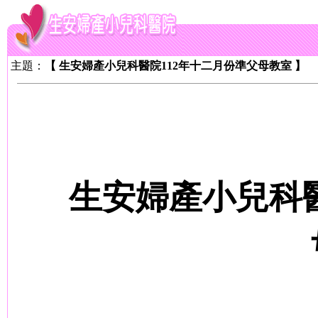
主題：
【 生安婦產小兒科醫院112年十二月份準父母教室 】
生安婦產小兒科