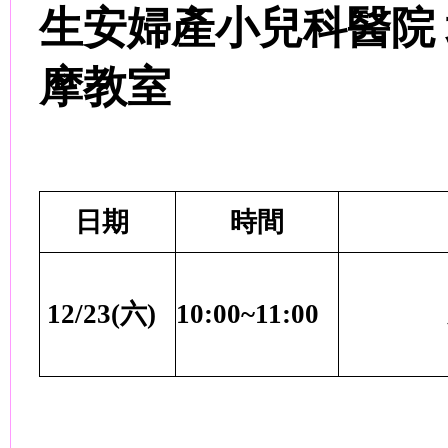
生安婦產小兒科醫院
摩教室
日期
時間
12/23(
六
)
10:00~11:00