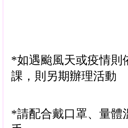
*
如遇颱風天或疫情則
課，則另期辦理活動
、
*
請配合戴口罩
量體