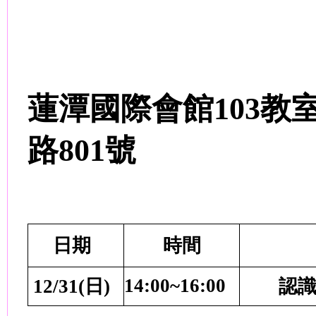
蓮潭國際會館
103
教室
路
801
號
日期
時間
14:00~16:00
12/31(
日
)
認