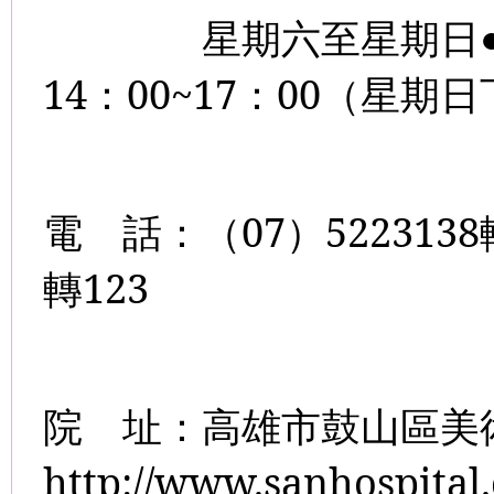
星期六至星期日
14
：
00~17
：
00
（星期日
電
話：（
07
）
5223138
轉
123
院
址：高雄市鼓山區美
http://www.sanhospital