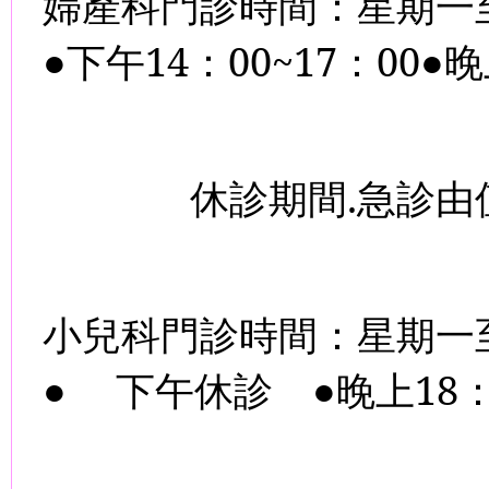
婦產科門診時間：星期一
●下午
14
：
00~17
：
00
●晚
休診期間
.
急診由
小兒科門診時間：星期一
●
下午休診
●晚上
18