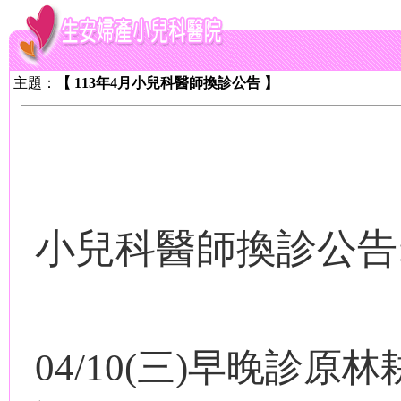
主題：
【 113年4月小兒科醫師換診公告 】
小兒科醫師換診公告
04/10(
三
)
早晚診原林