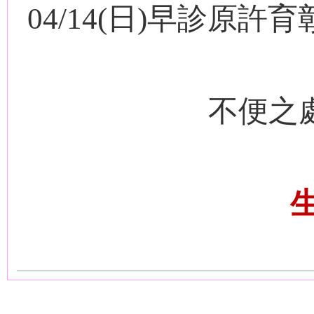
04/14(
日
)
早診原許育
不便之