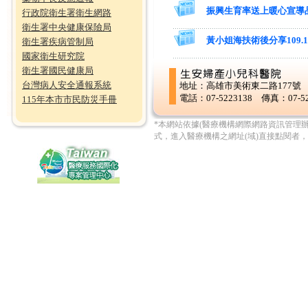
振興生育率送上暖心宣導
行政院衛生署衛生網路
衛生署中央健康保險局
黃小姐海扶術後分享109.1
衛生署疾病管制局
國家衛生研究院
衛生署國民健康局
台灣病人安全通報系統
地址：高雄市美術東二路177號
電話：07-5223138 傳真：07-52
115年本市市民防災手冊
*本網站依據(醫療機構網際網路資訊管理
式，進入醫療機構之網址(域)直接點閱者