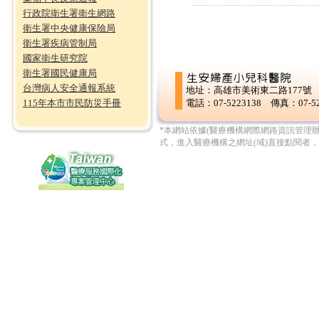
行政院衛生署衛生網路
衛生署中央健康保險局
衛生署疾病管制局
國家衛生研究院
衛生署國民健康局
台灣病人安全通報系統
地址：高雄市美術東二路177號
電話：07-5223138 傳真：07-52
115年本市市民防災手冊
*本網站依據(醫療機構網際網路資訊管理
式，進入醫療機構之網址(域)直接點閱者