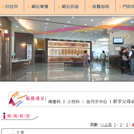
頁數:
<<上頁
1
-
2
-
3
-
4